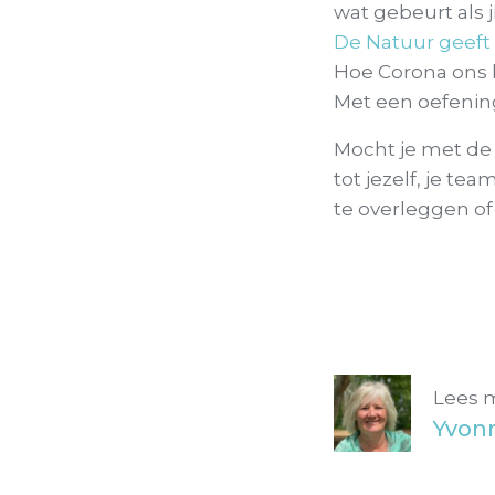
wat gebeurt als j
De Natuur geeft 
Hoe Corona ons h
Met een oefening
Mocht je met de 
tot jezelf, je te
te overleggen o
Lees 
Yvon