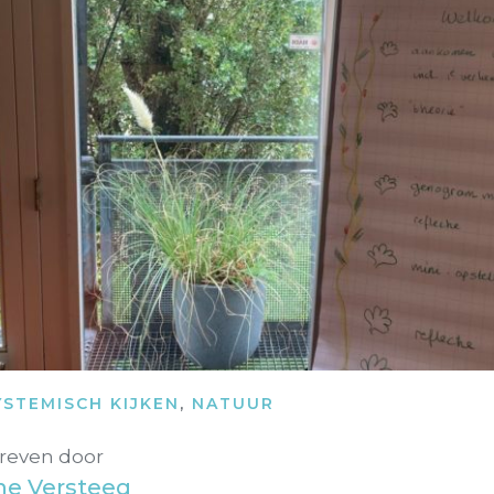
YSTEMISCH KIJKEN
,
NATUUR
reven door
ne Versteeg