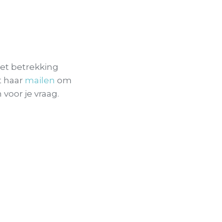
met betrekking
t haar
mailen
om
voor je vraag.