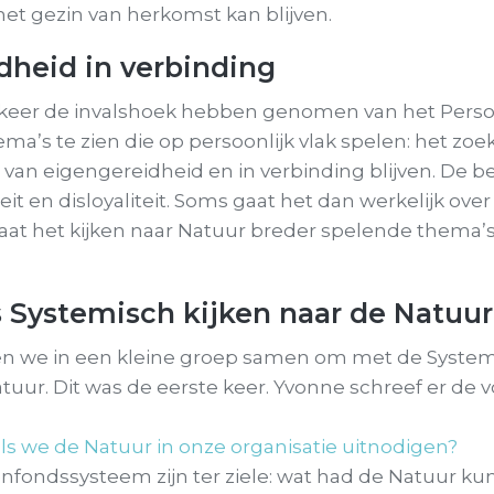
et gezin van herkomst kan blijven.
dheid in verbinding
eer de invalshoek hebben genomen van het Perso
ema’s te zien die op persoonlijk vlak spelen: het zo
van eigengereidheid en in verbinding blijven. De b
eit en disloyaliteit. Soms gaat het dan werkelijk ove
at het kijken naar Natuur breder spelende thema’
 Systemisch kijken naar de Natuur
n we in een kleine groep samen om met de Systemi
atuur. Dit was de eerste keer. Yvonne schreef er de
ls we de Natuur in onze organisatie uitnodigen?
nfondssysteem zijn ter ziele: wat had de Natuur k