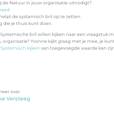
ij de Natuur in jouw organisatie uitnodigt?
raad.
elpt de systemisch bril op te zetten.
 die je thuis kunt doen.
Systemische bril willen kijken naar een vraagstuk 
am, organisatie? Yvonne kijkt graag met je mee, je kun
f
Systemisch kijken
van toegevoegde waarde kan zijn 
meer over
ne Versteeg